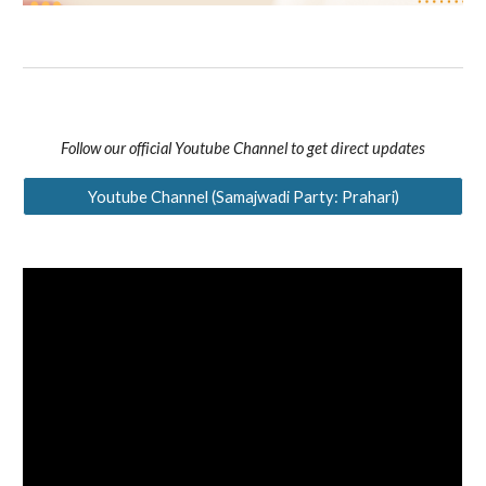
Follow our official Youtube Channel to get direct updates
Youtube Channel (Samajwadi Party: Prahari)