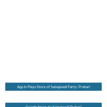
App in Plays Store of Samajwadi Party: Prahari
Google News: by Samajwadi Prahari