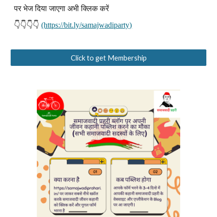
पर भेज दिया जाएगा अभी क्लिक करें
👇👇👇👇
(https://bit.ly/samajwadiparty)
Click to get Membership