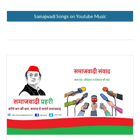
Samajwadi Songs on Youtube Music