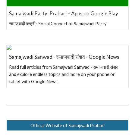
Samajwadi Party: Prahari – Apps on Google Play
समाजवादी प्रहरी : Social Connect of Samajwadi Party
Samajwadi Sanwad - समाजवादी संवाद - Google News
Read full articles from Samajwadi Sanwad - समाजवादी संवाद
and explore endless topics and more on your phone or
tablet with Google News.
Official Website of Samajwadi Prahari